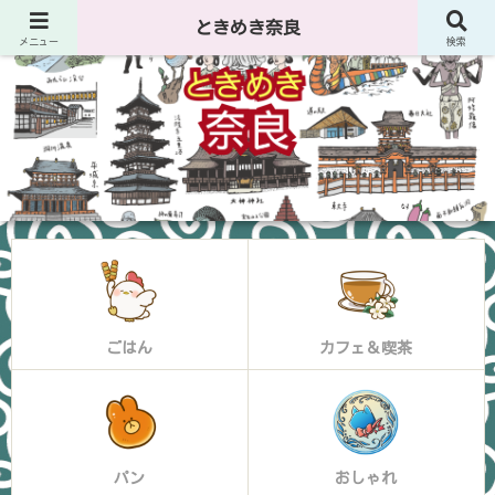
ときめき奈良
メニュー
検索
ごはん
カフェ＆喫茶
パン
おしゃれ