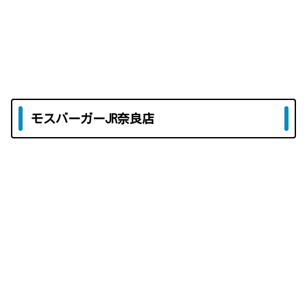
モスバーガーJR奈良店