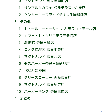
マクドナルド 近鉄学園前店
サンマルクカフェ ベルテラスいこま店
ケンタッキーフライドチキン生駒駅前店
その他
ドトールコーヒーショップ 奈良コトモール店
カフェ・ド・クリエ奈良三条通店
珈琲館 奈良三条店
コメダ珈琲店 奈良中央店
マクドナルド 奈良北店
モスバーガー奈良三条通り店
IRACA COFFEE
タリーズコーヒー 近鉄奈良店
マクドナルド 奈良紀寺店
バーガーキング 奈良古市店
まとめ