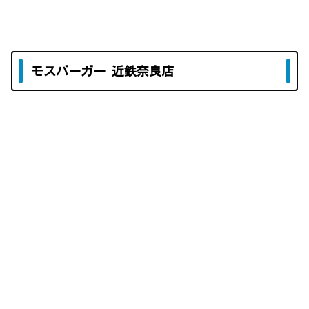
モスバーガー 近鉄奈良店