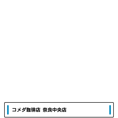
コメダ珈琲店 奈良中央店