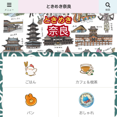
ときめき奈良
メニュー
検索
ごはん
カフェ＆喫茶
パン
おしゃれ