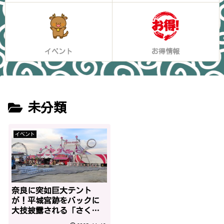
イベント
お得情報
未分類
イベント
奈良に突如巨大テント
が！平城宮跡をバックに
大技披露される「さくら
サーカス」とは？