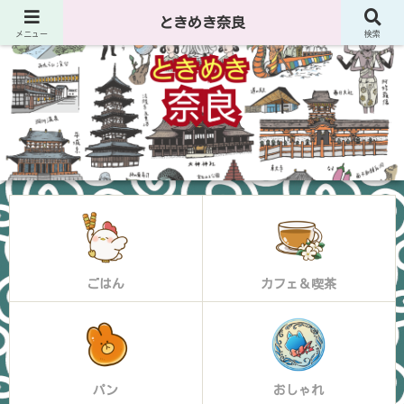
ときめき奈良
メニュー
検索
ごはん
カフェ＆喫茶
パン
おしゃれ