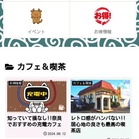
イベント
お得情報
カフェ＆喫茶
お得情報
カフェ＆喫茶
知っていて損なし!!奈良
レトロ感がハンパない!!
でおすすめの充電カフェ
居心地の良さも最高の喫
茶店
2024.08.12